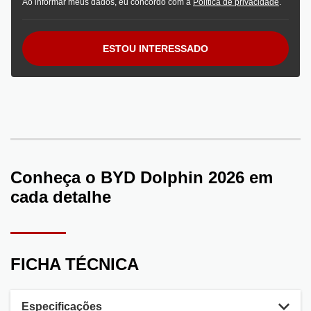
Ao informar meus dados, eu concordo com a
Política de privacidade
.
ESTOU INTERESSADO
Conheça o
BYD Dolphin 2026
em
cada detalhe
FICHA TÉCNICA
Especificações