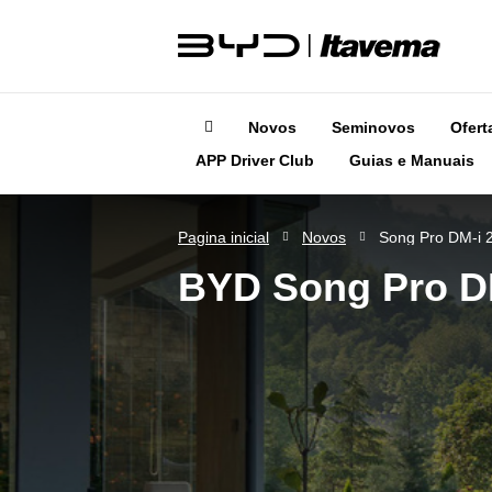
Novos
Seminovos
Ofert
APP Driver Club
Guias e Manuais
Pagina inicial
Novos
Song Pro DM-i 
BYD
Song Pro D