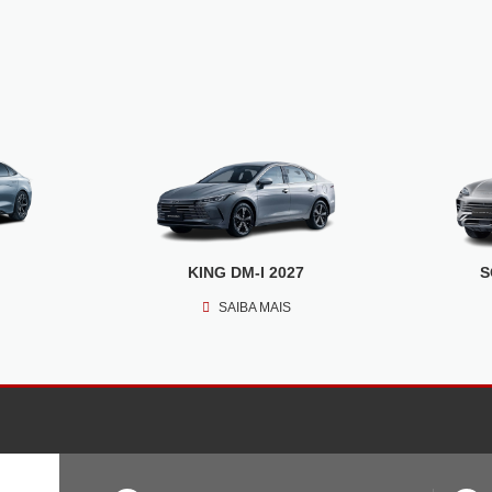
KING DM-I 2027
S
SAIBA MAIS