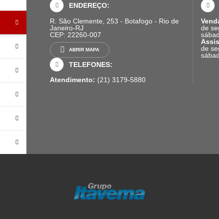
ENDEREÇO:
R. São Clemente, 253 - Botafogo - Rio de
Vend
Janeiro-RJ
de se
CEP: 22260-007
sábad
Assis
de se
ABRIR MAPA
sábad
TELEFONES:
Atendimento:
(21) 3179-5880