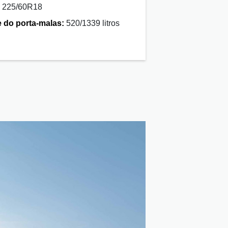
225/60R18
 do porta-malas:
520/1339 litros