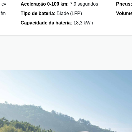
 cv
Aceleração 0-100 km:
7,9 segundos
Pneus:
gfm
Tipo de bateria:
Blade (LFP)
Volume
Capacidade da bateria:
18,3 kWh