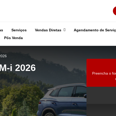
as
Serviços
Vendas Diretas
Agendamento de Servi
Pós Venda
2026
M-i 2026
Preencha o fo