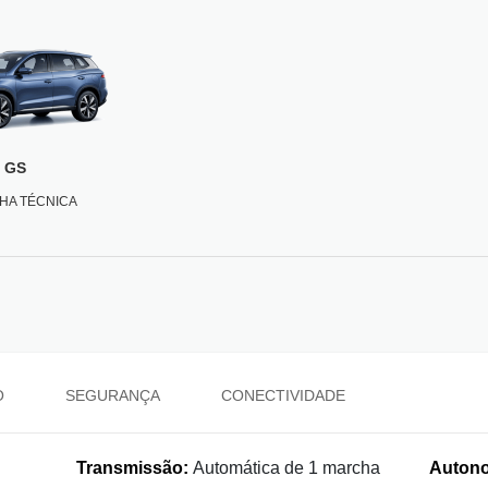
GS
CHA TÉCNICA
O
SEGURANÇA
CONECTIVIDADE
Transmissão:
Automática de 1 marcha
Autono