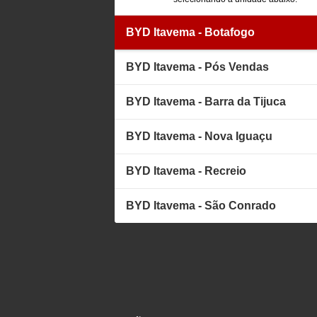
BYD Itavema - Botafogo
BYD Itavema - Pós Vendas
BYD Itavema - Barra da Tijuca
BYD Itavema - Nova Iguaçu
BYD Itavema - Recreio
BYD Itavema - São Conrado