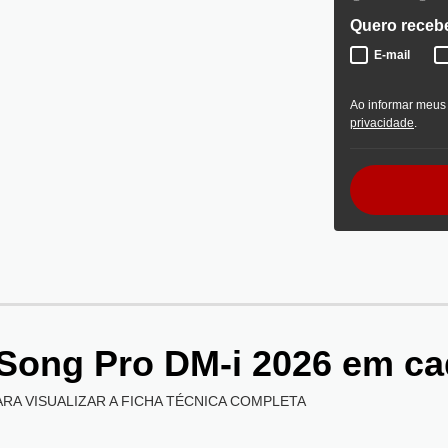
Quero recebe
E-mail
Ao informar meus
privacidade
.
Song Pro DM-i 2026
em ca
ARA VISUALIZAR A FICHA TÉCNICA COMPLETA