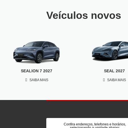
Veículos novos
SEALION 7 2027
SEAL 2027
SAIBA MAIS
SAIBA MAIS
Confira endereços, telefones e horários,
selecionando a unidade abaixo: