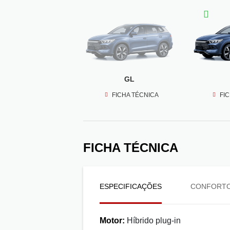
GL
FICHA TÉCNICA
FI
FICHA TÉCNICA
ESPECIFICAÇÕES
CONFORT
Motor:
Híbrido plug-in