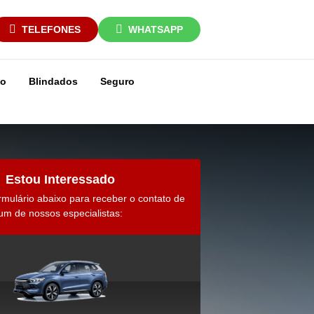
TELEFONES
WHATSAPP
ço
Blindados
Seguro
Estou Interessado
rmulário abaixo para receber o contato de
um de nossos especialistas: