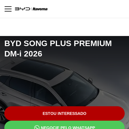
Pagina inicial
Novos
SONG PLUS PREMIUM DM-i 2026
BYD
SONG PLUS PREMIUM
DM-i 2026
ESTOU INTERESSADO
NEGOCIE PELO WHATSAPP