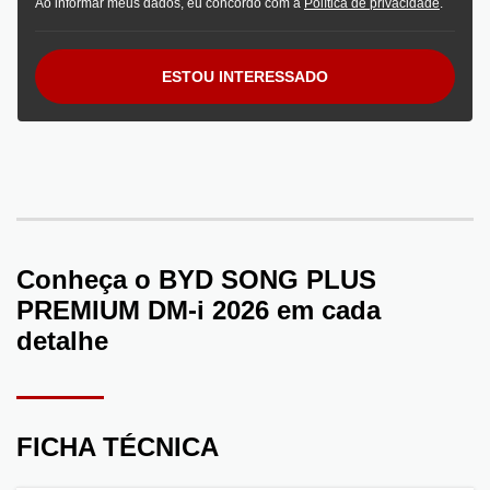
Ao informar meus dados, eu concordo com a
Política de privacidade
.
ESTOU INTERESSADO
Conheça o
BYD SONG PLUS
PREMIUM DM-i 2026
em cada
detalhe
FICHA TÉCNICA