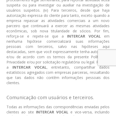
suspeita ou para investigar ou auxiliar na investigação de
usuários suspeitos. (iv) Para terceiros, desde que haja
autorização expressa do cliente para tanto, exceto quando a
empresa repassar as atividades comerciais a um novo
parceiro que continuará a exercer as mesmas atividades
econômicas, sob nova titularidade de sócios. Por fim,
reforça-se e repete-se que a
INTERCAR VOCAL
em
nenhuma hipótese comercializará suas informações
pessoais com terceiros, salvo nas hipóteses aqui
destacadas, sem que você expressamente tenha autorizada,
e/ou de acordo com os termos da presente Política de
Privacidade e/ou por solicitação regulatória ou legal. Poderá,
a
INTERCAR VOCAL
, entretanto, compartilhar dados
estatísticos agregados com empresas parceiras, ressaltando
que tais dados não contêm informações pessoais dos
clientes.
Comunicação com usuários e terceiros.
Todas as informações das correspondências enviadas pelos
clientes ao site
INTERCAR VOCAL
e vice-versa, incluindo