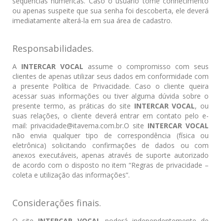
sequências numéricas. Caso o usuário tome conhecimento
ou apenas suspeite que sua senha foi descoberta, ele deverá
imediatamente alterá-la em sua área de cadastro.
Responsabilidades.
A
INTERCAR VOCAL
assume o compromisso com seus
clientes de apenas utilizar seus dados em conformidade com
a presente Política de Privacidade. Caso o cliente queira
acessar suas informações ou tiver alguma dúvida sobre o
presente termo, as práticas do site
INTERCAR VOCAL
, ou
suas relações, o cliente deverá entrar em contato pelo e-
mail: privacidade@itavema.com.br.O site
INTERCAR VOCAL
não envia qualquer tipo de correspondência (física ou
eletrônica) solicitando confirmações de dados ou com
anexos executáveis, apenas através de suporte autorizado
de acordo com o disposto no item “Regras de privacidade –
coleta e utilização das informações”.
Considerações finais.
O site
INTERCAR VOCAL
poderá independentemente de