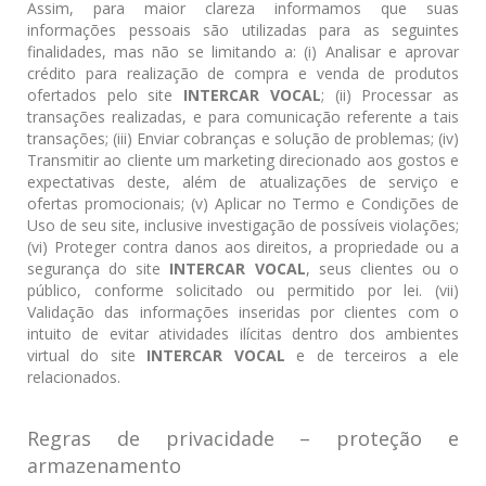
Assim, para maior clareza informamos que suas
informações pessoais são utilizadas para as seguintes
finalidades, mas não se limitando a: (i) Analisar e aprovar
crédito para realização de compra e venda de produtos
ofertados pelo site
INTERCAR VOCAL
; (ii) Processar as
transações realizadas, e para comunicação referente a tais
transações; (iii) Enviar cobranças e solução de problemas; (iv)
Transmitir ao cliente um marketing direcionado aos gostos e
expectativas deste, além de atualizações de serviço e
ofertas promocionais; (v) Aplicar no Termo e Condições de
Uso de seu site, inclusive investigação de possíveis violações;
(vi) Proteger contra danos aos direitos, a propriedade ou a
segurança do site
INTERCAR VOCAL
, seus clientes ou o
público, conforme solicitado ou permitido por lei. (vii)
Validação das informações inseridas por clientes com o
intuito de evitar atividades ilícitas dentro dos ambientes
virtual do site
INTERCAR VOCAL
e de terceiros a ele
relacionados.
Regras de privacidade – proteção e
armazenamento