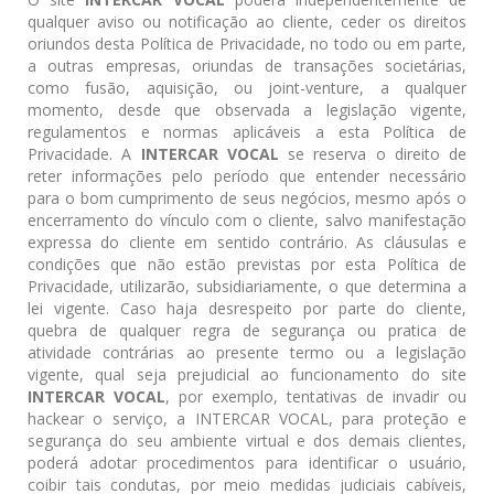
qualquer aviso ou notificação ao cliente, ceder os direitos
oriundos desta Política de Privacidade, no todo ou em parte,
a outras empresas, oriundas de transações societárias,
como fusão, aquisição, ou joint-venture, a qualquer
momento, desde que observada a legislação vigente,
regulamentos e normas aplicáveis a esta Política de
Privacidade. A
INTERCAR VOCAL
se reserva o direito de
reter informações pelo período que entender necessário
para o bom cumprimento de seus negócios, mesmo após o
encerramento do vínculo com o cliente, salvo manifestação
expressa do cliente em sentido contrário. As cláusulas e
condições que não estão previstas por esta Política de
Privacidade, utilizarão, subsidiariamente, o que determina a
lei vigente. Caso haja desrespeito por parte do cliente,
quebra de qualquer regra de segurança ou pratica de
atividade contrárias ao presente termo ou a legislação
vigente, qual seja prejudicial ao funcionamento do site
INTERCAR VOCAL
, por exemplo, tentativas de invadir ou
hackear o serviço, a INTERCAR VOCAL, para proteção e
segurança do seu ambiente virtual e dos demais clientes,
poderá adotar procedimentos para identificar o usuário,
coibir tais condutas, por meio medidas judiciais cabíveis,