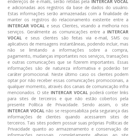
endereços de e-mails, serão retidas pela
INTERCAR VOCAL
e adicionadas aos registros da base de dados do usuário.
Estas informações serão armazenadas com a finalidade de
manter os registros do relacionamento existente entre a
INTERCAR VOCAL
e seus Clientes, visando a melhoria nos
serviços. Geralmente as comunicações entre a
INTERCAR
VOCAL
e seus clientes são feitas via e-mail, SMS ou
aplicativos de mensagens instantâneas, podendo incluir, mas
não se limitando a informações sobre a compra,
pagamento, mudanças importantes nos serviços, transações
e outras comunicações que se fizerem importantes. Essas
informações são de natureza informativa e poderão ter
caráter promocional. Neste último caso os clientes podem
optar por não receber essas comunicações promocionais, a
qualquer momento, através dos canais de comunicação infra
mencionados. O site
INTERCAR VOCAL
poderá conter links
para sites de terceiros e que não estão cobertos pela
presente Política de Privacidade. Sendo assim, o site
INTERCAR VOCAL
não se responsabiliza pela segurança das
informações de clientes quando acessarem sites de
terceiros. Tais sites podem possuir suas próprias Políticas de
Privacidade quanto ao armazenamento e conservação de
informações pessoais, completamente alheias ao site