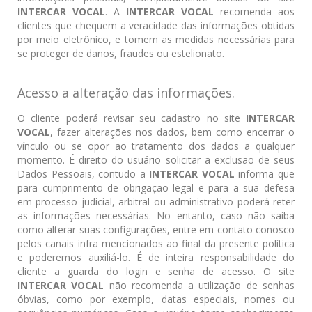
INTERCAR VOCAL
. A
INTERCAR VOCAL
recomenda aos
clientes que chequem a veracidade das informações obtidas
por meio eletrônico, e tomem as medidas necessárias para
se proteger de danos, fraudes ou estelionato.
Acesso a alteração das informações.
O cliente poderá revisar seu cadastro no site
INTERCAR
VOCAL
, fazer alterações nos dados, bem como encerrar o
vínculo ou se opor ao tratamento dos dados a qualquer
momento. É direito do usuário solicitar a exclusão de seus
Dados Pessoais, contudo a
INTERCAR VOCAL
informa que
para cumprimento de obrigação legal e para a sua defesa
em processo judicial, arbitral ou administrativo poderá reter
as informações necessárias. No entanto, caso não saiba
como alterar suas configurações, entre em contato conosco
pelos canais infra mencionados ao final da presente política
e poderemos auxiliá-lo. É de inteira responsabilidade do
cliente a guarda do login e senha de acesso. O site
INTERCAR VOCAL
não recomenda a utilização de senhas
óbvias, como por exemplo, datas especiais, nomes ou