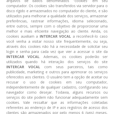
arquivos de dados denominados “cookies” em seu
computador. Os cookies são transferidos via servidor para o
disco rígido e armazenados no computador do cliente, e são
utilizados para melhorar a qualidade dos serviços, armazenar
preferências, rastrear informações, idioma selecionado,
entre outros, sempre com o objetivo de proporcionar uma
melhor e mais eficiente navegação ao cliente. Ainda, os
cookies auxiliam a
INTERCAR VOCAL
a reconhecê-lo caso
você venha a visitar nosso site frequentemente, ou seja,
através dos cookies não há a necessidade de solicitar seu
login e senha para cada vez que vier a acessar o site da
INTERCAR VOCAL
. Ademais, os cookies poderão ser
utilizados quando há interação dos serviços do site
INTERCAR VOCAL
com seus parceiros, tais como
publicidade, marketing e outros para aprimorar os serviços
oferecidos aos clientes. O usuário tem a opção de aceitar ou
recusar o uso de cookies em seu computador,
independentemente de qualquer cadastro, configurando seu
navegador como desejar. Todavia, alguns recursos ou
serviços do site podem não funcionar adequadamente sem
cookies. Vale ressaltar que as informações coletadas
referentes ao endereço de IP e aos registros de acesso dos
clientes são armazenados por pelo menos 6 (seis) meses,