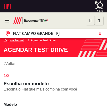
FIAT CAMPO GRANDE - RJ
Página Inicial
Agendar Test Drive
AGENDAR TEST DRIVE
Voltar
1/3
Escolha um modelo
Escolha o
Fiat
que mais combina com você
Modelo