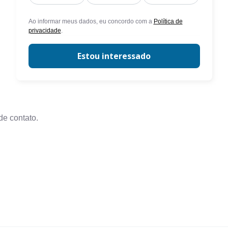
Ao informar meus dados, eu concordo com a
Política de
privacidade
.
Estou interessado
de contato.