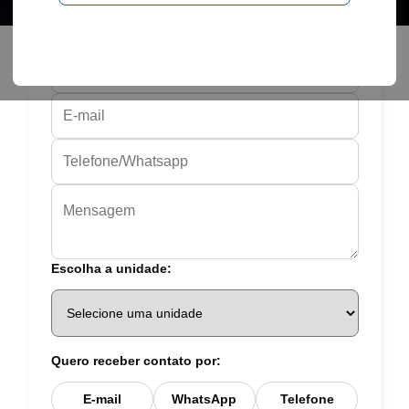
Fale conosco
Entraremos em contato assim que possível.
Escolha a unidade:
Quero receber contato por:
E-mail
WhatsApp
Telefone