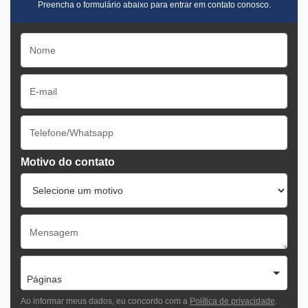
Preencha o formulário abaixo para entrar em contato conosco.
Motivo do contato
Páginas
Ao informar meus dados, eu concordo com a
Política de privacidade
.