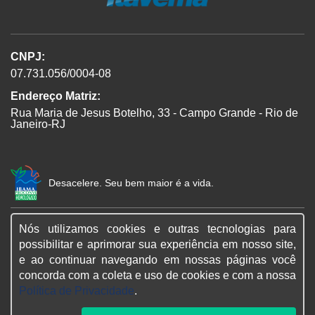
CNPJ:
07.731.056/0004-08
Endereço Matriz:
Rua Maria de Jesus Botelho, 33 - Campo Grande - Rio de
Janeiro-RJ
Desacelere. Seu bem maior é a vida.
Nós utilizamos cookies e outras tecnologias para
SIGA-NOS:
possibilitar e aprimorar sua experiência em nosso site,
e ao continuar navegando em nossas páginas você
concorda com a coleta e uso de cookies e com a nossa
Política de Privacidade
.
© Copyright 2026
AutoForce - Todos os direitos reservados.