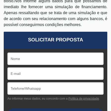
bolso.
Nos informe alguns dados para que possamos de
imediato lhe fornecer uma simulação de financiamento.
Apenas ressaltando que se trata de uma simulação e que
de acordo com seu relacionamento com alguns bancos, é
possível conseguirmos condições melhores.
SOLICITAR PROPOSTA
Ao informar meus dados, eu concordo com a
Política de privacidade
.