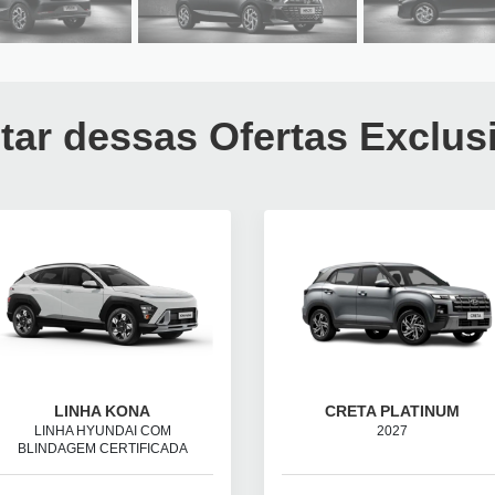
tar dessas Ofertas Exclus
LINHA KONA
CRETA PLATINUM
LINHA HYUNDAI COM
2027
BLINDAGEM CERTIFICADA