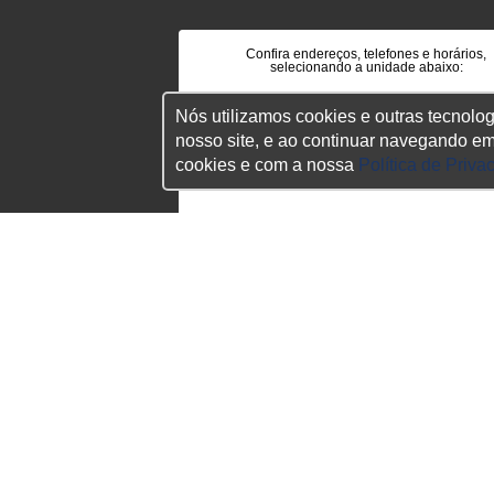
Confira endereços, telefones e horários,
selecionando a unidade abaixo:
Nós utilizamos cookies e outras tecnolog
Hyundai Duque de Caxias
nosso site, e ao continuar navegando e
cookies e com a nossa
Política de Priva
Hyundai Campo Grande