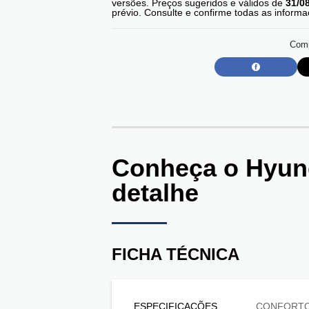
versões. Preços sugeridos e válidos de
31/0
prévio. Consulte e confirme todas as infor
Comp
Conheça o
Hyun
detalhe
FICHA TÉCNICA
ESPECIFICAÇÕES
CONFORT