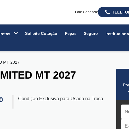
TELEFO
Fale Conosco:
Solicite Cotação
Peças
Seguro
iretas
Institucion
D MT 2027
MITED MT 2027
Pre
0
Condição Exclusiva para Usado na Troca