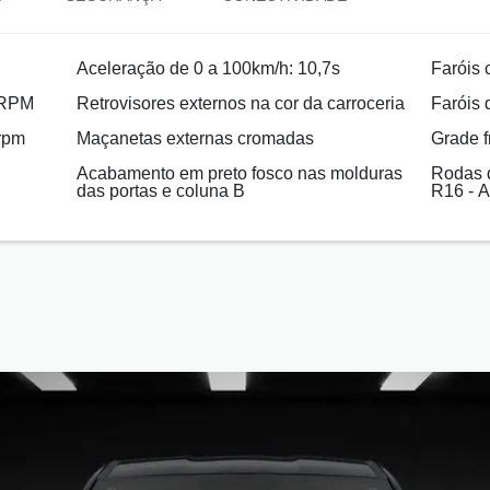
Aceleração de 0 a 100km/h: 10,7s
Faróis 
 RPM
Retrovisores externos na cor da carroceria
Faróis 
rpm
Maçanetas externas cromadas
Grade f
Acabamento em preto fosco nas molduras
Rodas d
das portas e coluna B
R16 - 