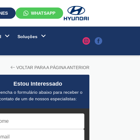
NES
WHATSAPP
al
Soluções
VOLTAR PARA A PÁGINA ANTERIOR
Estou Interessado
encha o formulário abaixo para receber o
contato de um de nossos especialistas: