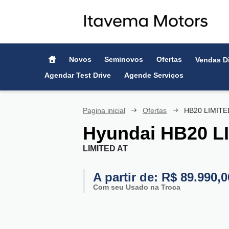
Novos
Seminovos
Ofertas
Vendas D
Agendar Test Drive
Agende Serviços
Pagina inicial
Ofertas
HB20 LIMITE
Hyundai
HB20 LI
LIMITED AT
A partir de: R$ 89.990,0
Com seu Usado na Troca