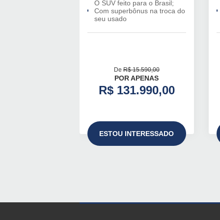
O SUV feito para o Brasil;
Com superbônus na troca do
seu usado
De
R$ 15.590,00
POR APENAS
R$ 131.990,00
ESTOU INTERESSADO