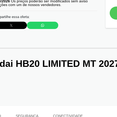
8/2026
Os preços poderão ser modificados sem aviso
mações com um de nossos vendedores.
artilhe essa oferta:
dai HB20 LIMITED MT 202
O
SEGURANÇA
CONECTIVIDADE