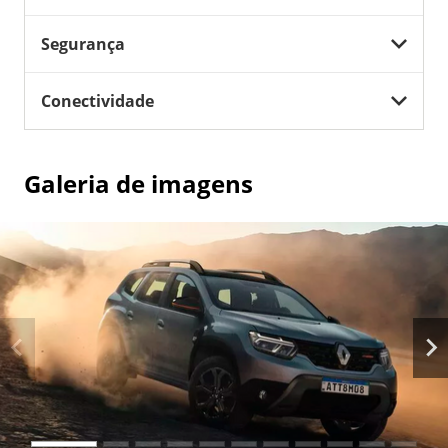
Segurança
Conectividade
Galeria de imagens