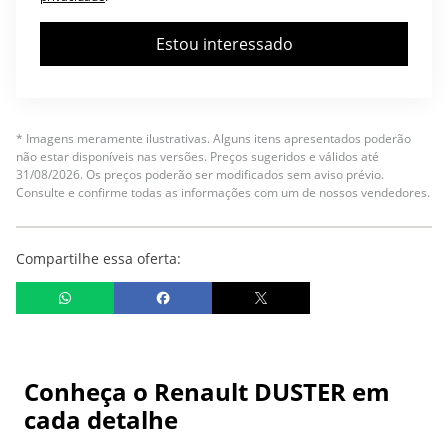
Estou interessado
* Imagens meramente ilustrativas. Alguns itens apresentados poderão
não estar disponíveis nas versões. Preços sugeridos e válidos até
31/08/2026. Os preços poderão ser modificados sem aviso prévio.
Consulte e confirme todas as informações com um de nossos vendedores.
Compartilhe essa oferta:
Conheça o
Renault DUSTER
em
cada detalhe