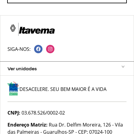
SIGA-NOS:
Ver unidades
DESACELERE. SEU BEM MAIOR É A VIDA
CNPJ:
03.678.526/0002-02
Endereço Matriz:
Rua Dr. Delfim Moreira, 126 - Vila
das Palmeiras - Guarulhos-SP
-
CEP: 07024-100