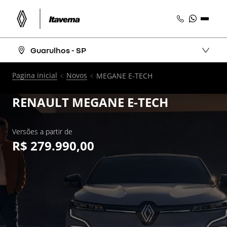
Guarulhos - SP
Pagina inicial
Novos
MEGANE E-TECH
RENAULT
MEGANE E-TECH
Versões a partir de
R$ 279.990,00