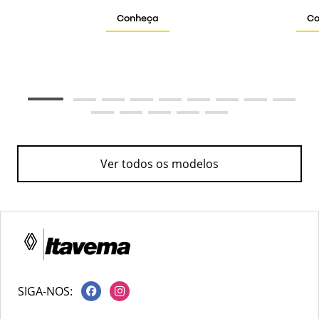
Conheça
Co
Ver todos os modelos
SIGA-NOS: