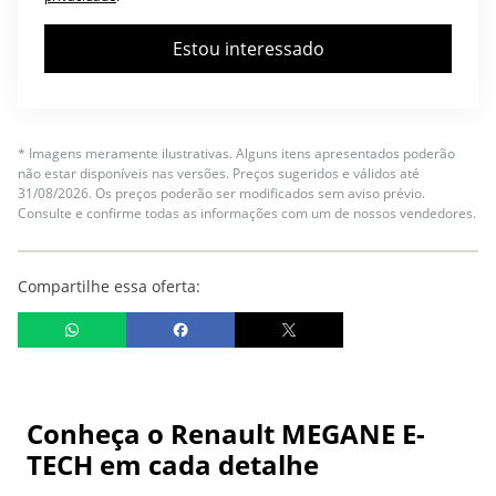
Estou interessado
* Imagens meramente ilustrativas. Alguns itens apresentados poderão
não estar disponíveis nas versões. Preços sugeridos e válidos até
31/08/2026. Os preços poderão ser modificados sem aviso prévio.
Consulte e confirme todas as informações com um de nossos vendedores.
Compartilhe essa oferta:
Conheça o
Renault MEGANE E-
TECH
em cada detalhe