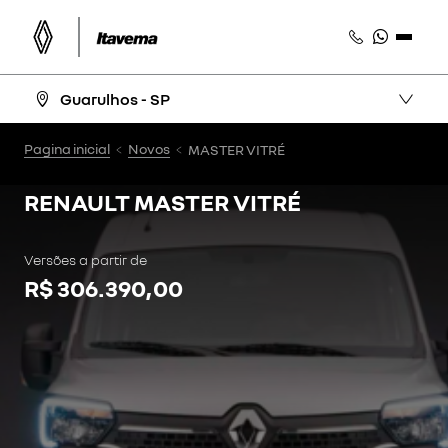
Guarulhos - SP
Pagina inicial
Novos
MASTER VITRÉ
RENAULT
MASTER VITRÉ
Versões a partir de
R$ 306.390,00