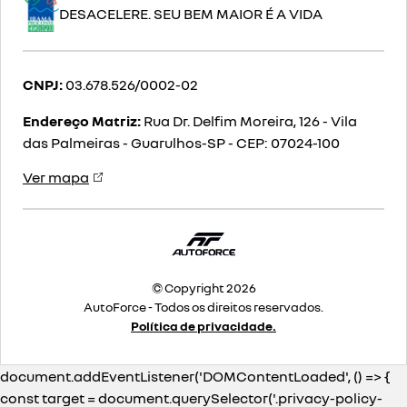
DESACELERE. SEU BEM MAIOR É A VIDA
CNPJ:
03.678.526/0002-02
Endereço Matriz:
Rua Dr. Delfim Moreira, 126 - Vila
das Palmeiras - Guarulhos-SP
-
CEP: 07024-100
Ver mapa
© Copyright 2026
AutoForce - Todos os direitos reservados.
Política de privacidade.
document.addEventListener('DOMContentLoaded', () => {
const target = document.querySelector('.privacy-policy-