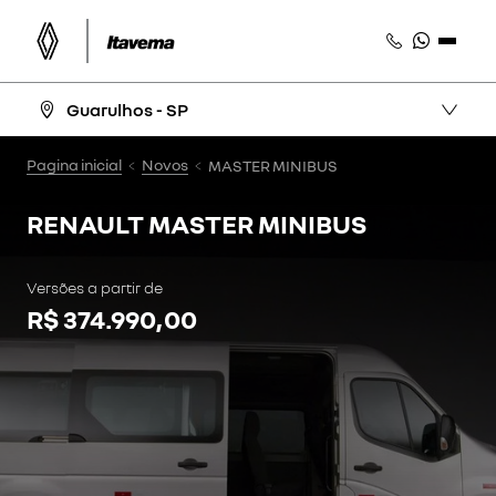
Guarulhos - SP
Pagina inicial
Novos
MASTER MINIBUS
RENAULT
MASTER MINIBUS
Versões a partir de
R$ 374.990,00