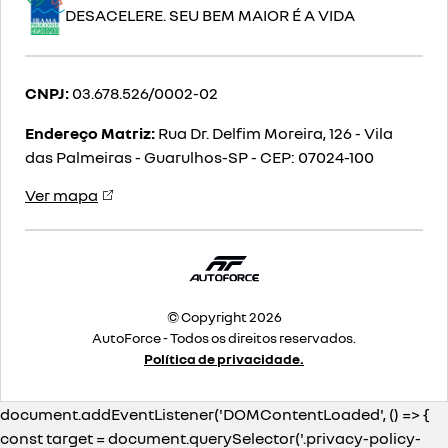
DESACELERE. SEU BEM MAIOR É A VIDA
CNPJ:
03.678.526/0002-02
Endereço Matriz:
Rua Dr. Delfim Moreira, 126 - Vila
das Palmeiras - Guarulhos-SP
-
CEP: 07024-100
Ver mapa
© Copyright 2026
AutoForce - Todos os direitos reservados.
Política de privacidade.
document.addEventListener('DOMContentLoaded', () => {
const target = document.querySelector('.privacy-policy-